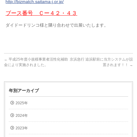
http://bizmatch.saitama-j.or.jp/
ブース番号 Ｃー４２・４３
ダイドードリンコ様と隣り合わせで出展いたします。
←
平成25年度小規模事業者活性化補助
京浜急行 追浜駅前に当方システムが設
金により実施されました。
置されます！！
→
年別アーカイブ
2025年
2024年
2023年