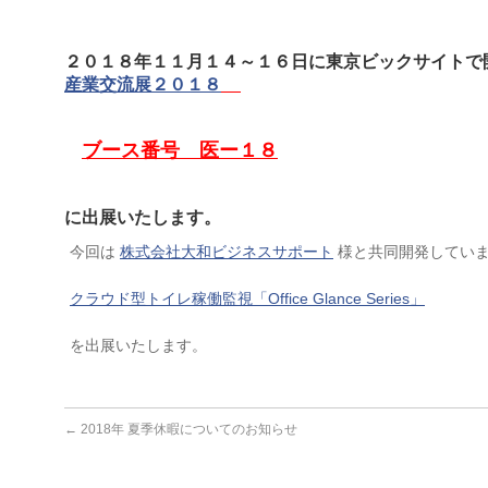
２０１８年１１月１４～１６日に東京ビックサイトで
産業交流展２０１８
ブース番号 医ー１８
に出展いたします。
今回は
株式会社大和ビジネスサポート
様と共同開発してい
クラウド型トイレ稼働監視「Office Glance Series」
を出展いたします。
←
2018年 夏季休暇についてのお知らせ