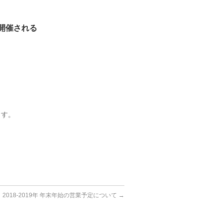
開催される
ます。
2018-2019年 年末年始の営業予定について
→